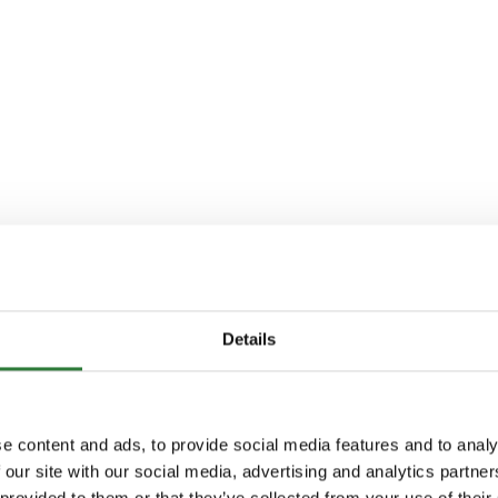
Details
e content and ads, to provide social media features and to analy
 our site with our social media, advertising and analytics partn
 provided to them or that they’ve collected from your use of their