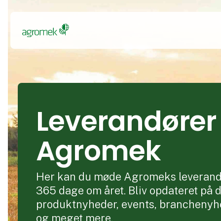
Leverandører t
Agromek
Her kan du møde Agromeks leverand
365 dage om året. Bliv opdateret på 
produktnyheder, events, branchenyh
og meget mere.