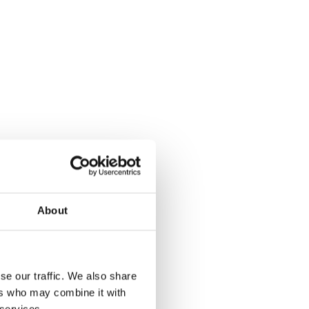
About
se our traffic. We also share
ers who may combine it with
 services.