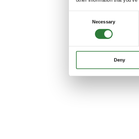
Consent
Necessary
Selection
Deny