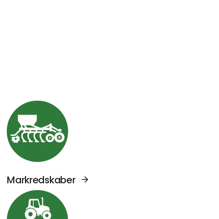
Se Agromek udstillere sektor: Markredskabe
Markredskaber
Se Agromek udstillere sektor: Traktorer og 