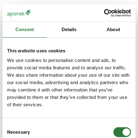
Consent
Details
About
This website uses cookies
We use cookies to personalise content and ads, to
provide social media features and to analyse our traffic.
We also share information about your use of our site with
our social media, advertising and analytics partners who
may combine it with other information that you’ve
provided to them or that they’ve collected from your use
of their services.
Consent
Necessary
Selection