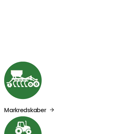
Se Agromek udstillere sektor: Markredskabe
Markredskaber
Se Agromek udstillere sektor: Traktorer og 