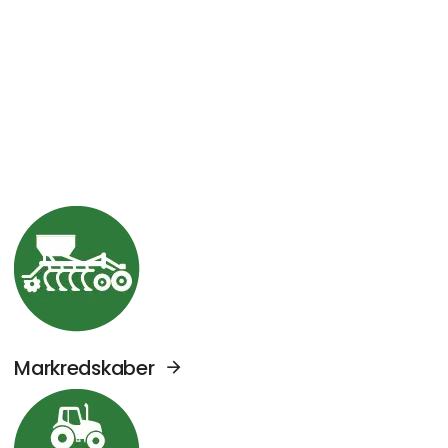
Se Agromek udstillere sektor: Markredskabe
Markredskaber
Se Agromek udstillere sektor: Traktorer og 