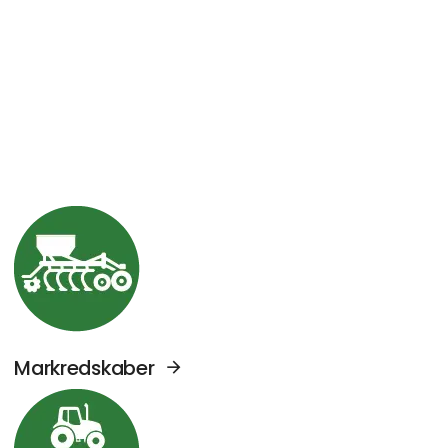
Se Agromek udstillere sektor: Markredskabe
Markredskaber
Se Agromek udstillere sektor: Traktorer og 