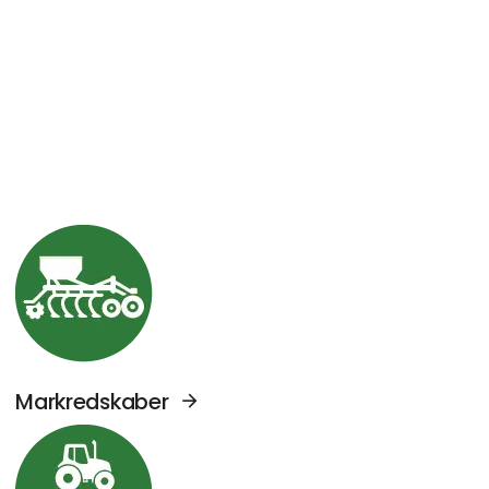
Se Agromek udstillere sektor: Markredskabe
Markredskaber
Se Agromek udstillere sektor: Traktorer og 