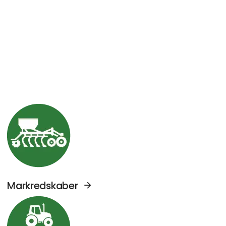
Se Agromek udstillere sektor: Markredskabe
Markredskaber
Se Agromek udstillere sektor: Traktorer og 