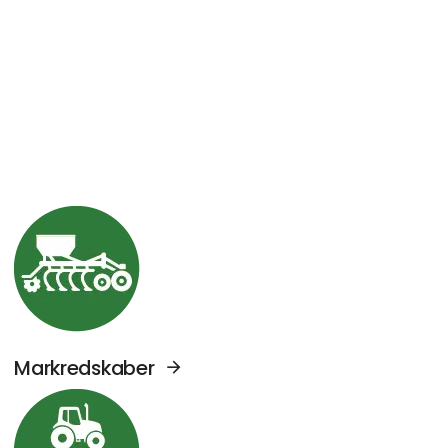
Se Agromek udstillere sektor: Markredskabe
Markredskaber
Se Agromek udstillere sektor: Traktorer og 