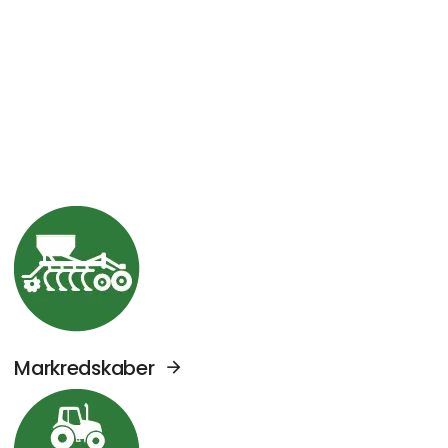
Se Agromek udstillere sektor: Markredskabe
Markredskaber
Se Agromek udstillere sektor: Traktorer og 