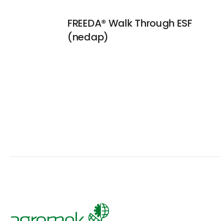
FREEDA® Walk Through ESF
(nedap)