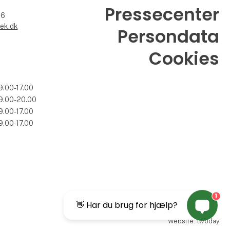
Pressecenter
26
ek.dk
Persondata
Cookies
9.00-17.00
9.00-20.00
9.00-17.00
9.00-17.00
1
👋 Har du brug for hjælp?
Website: twoday