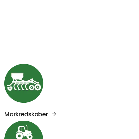
Se Agromek udstillere sektor: Markredskabe
Markredskaber
Se Agromek udstillere sektor: Traktorer og 