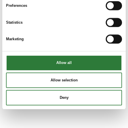
Preferences
Statistics
Marketing
Allow all
Allow selection
Deny