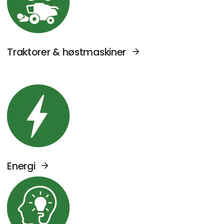
Traktorer & høstmaskiner
Se Agromek udstillere sektor: Energi
Energi
Se Agromek udstillere sektor: Viden og serv