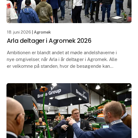
18. juni 2026
| Agromek
Arla deltager i Agromek 2026
Ambitionen er blandt andet at møde andelshaverne i
nye omgivelser, når Arla i år deltager i Agromek. Alle
er velkomne på standen, hvor de besøgende kan
møde såvel folkevalgte som ansatte fra Arla, der