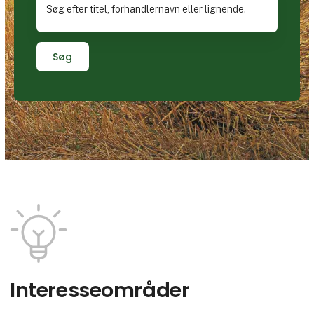
Søg
Interesse­områder