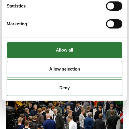
Statistics
24. juni 2026
| Agromek
Marketing
Danish Agro Machinery er klar med nye
maskiner og innovative løsninger på
Agromek
Allow all
Med ambitionen om at skabe den bedst mulige
oplevelse for de besøgende er Danish Agro
Machinery i fuld færd med forberedelserne til
Allow selection
Agromek. Årets udgave af Nordeuropas største
landbrugsmesse finder s
Deny