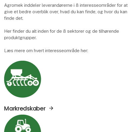
Agromek inddeler leverandørerne i 8 interesseområder for at
give et bedre overblik over, hvad du kan finde, og hvor du kan
finde det.
Her finder du alt inden for de 8 sektorer og de tilhørende
produktgrupper.
Læs mere om hvert interesseområde her:
Se Agromek udstillere sektor: Markredskabe
Markredskaber
Se Agromek udstillere sektor: Traktorer og 