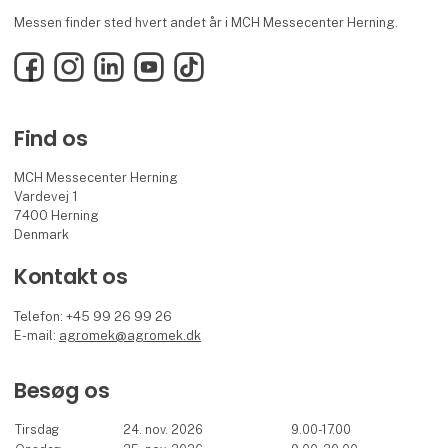
Messen finder sted hvert andet år i MCH Messecenter Herning.
Facebook
Instagram
LinkedIn
YouTube
TikTok
Find os
MCH Messecenter Herning
Vardevej 1
7400 Herning
Denmark
Kontakt os
Telefon: +45 99 26 99 26
E-mail:
agromek@agromek.dk
Besøg os
Tirsdag
24. nov. 2026
9.00-17.00