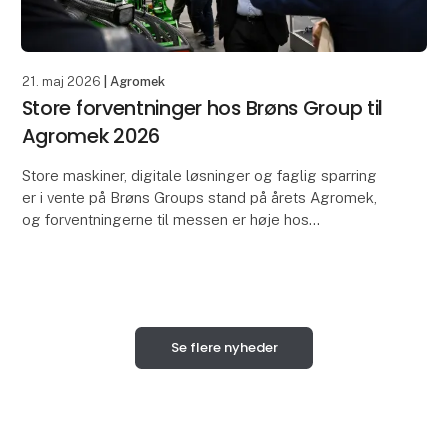
21. maj 2026
| Agromek
Store forventninger hos Brøns Group til
Agromek 2026
Store maskiner, digitale løsninger og faglig sparring
er i vente på Brøns Groups stand på årets Agromek,
og forventningerne til messen er høje hos
virksomheden, der som noget nyt også medbringer
et br
Se flere nyheder