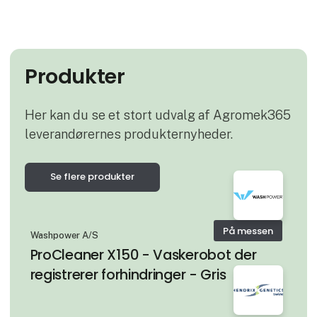
Produkter
Her kan du se et stort udvalg af Agromek365
leverandørernes produkternyheder.
Se flere produkter
På messen
Washpower A/S
ProCleaner X150 - Vaskerobot der
registrerer forhindringer - Gris