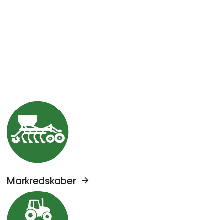
Se Agromek udstillere sektor: Markredskabe
Markredskaber
Se Agromek udstillere sektor: Traktorer og 