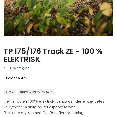
TP 175/176 Track ZE - 100 %
ELEKTRISK
Til oversigten
Linddana A/S
Energi
Entreprenør, vej og park
Her får du en 100% elektrisk flishugger, der er særdeles
velegnet til alsidig brug i kuperet terræn.
Bælterne styres med Danfoss fjernbetjening