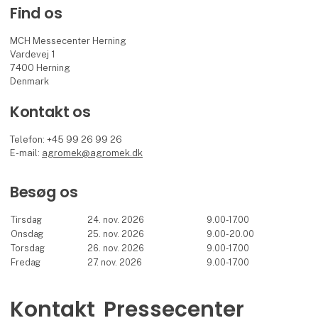
Find os
MCH Messecenter Herning
Vardevej 1
7400 Herning
Denmark
Kontakt os
Telefon: +45 99 26 99 26
E-mail:
agromek@agromek.dk
Besøg os
Tirsdag
24. nov. 2026
9.00-17.00
Onsdag
25. nov. 2026
9.00-20.00
Torsdag
26. nov. 2026
9.00-17.00
Fredag
27. nov. 2026
9.00-17.00
Kontakt
Pressecenter