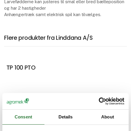
Larvefødderne kan justeres til smal eller bred bælteposition
og har 2 hastigheder
Anhængertræk samt elektrisk spil kan tilvælges.
Flere produkter fra Linddana A/S
TP 100 PTO
TP 200 PTO
Consent
Details
About
TP 176 Mobil NYHED *