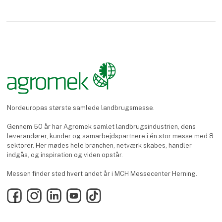
Nordeuropas største samlede landbrugsmesse.
Gennem 50 år har Agromek samlet landbrugsindustrien, dens
leverandører, kunder og samarbejdspartnere i én stor messe med 8
sektorer. Her mødes hele branchen, netværk skabes, handler
indgås, og inspiration og viden opstår.
Messen finder sted hvert andet år i MCH Messecenter Herning.
Facebook
Instagram
LinkedIn
YouTube
TikTok