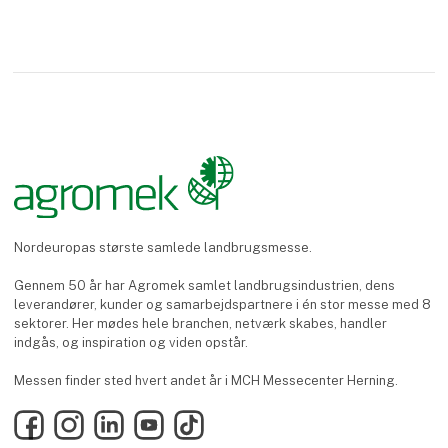
Nordeuropas største samlede landbrugsmesse.
Gennem 50 år har Agromek samlet landbrugsindustrien, dens
leverandører, kunder og samarbejdspartnere i én stor messe med 8
sektorer. Her mødes hele branchen, netværk skabes, handler
indgås, og inspiration og viden opstår.
Messen finder sted hvert andet år i MCH Messecenter Herning.
Facebook
Instagram
LinkedIn
YouTube
TikTok