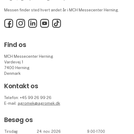
Messen finder sted hvert andet år i MCH Messecenter Herning.
Facebook
Instagram
LinkedIn
YouTube
TikTok
Find os
MCH Messecenter Herning
Vardevej 1
7400 Herning
Denmark
Kontakt os
Telefon: +45 99 26 99 26
E-mail:
agromek@agromek.dk
Besøg os
Tirsdag
24. nov. 2026
9.00-17.00