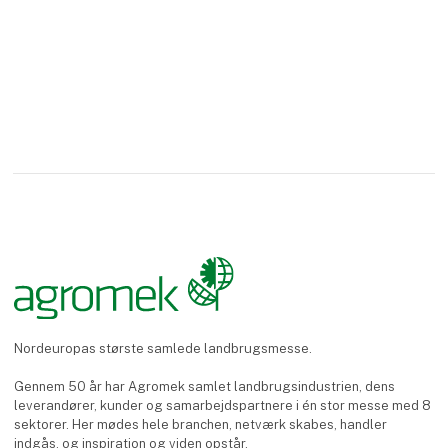
Vi specialiserer o
Nordeuropas største samlede landbrugsmesse.
Gennem 50 år har Agromek samlet landbrugsindustrien, dens
leverandører, kunder og samarbejdspartnere i én stor messe med 8
sektorer. Her mødes hele branchen, netværk skabes, handler
indgås, og inspiration og viden opstår.