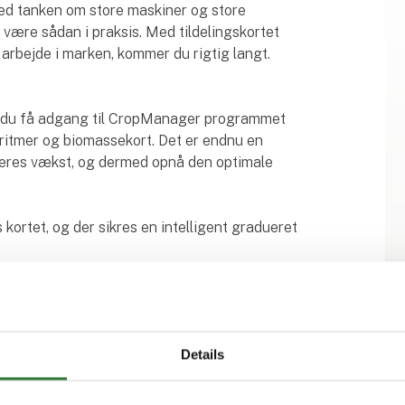
d tanken om store maskiner og store
t være sådan i praksis. Med tildelingskortet
arbejde i marken, kommer du rigtig langt.
 du få adgang til CropManager programmet
lgoritmer og biomassekort. Det er endnu en
eres vækst, og dermed opnå den optimale
 kortet, og der sikres en intelligent gradueret
/S
Details