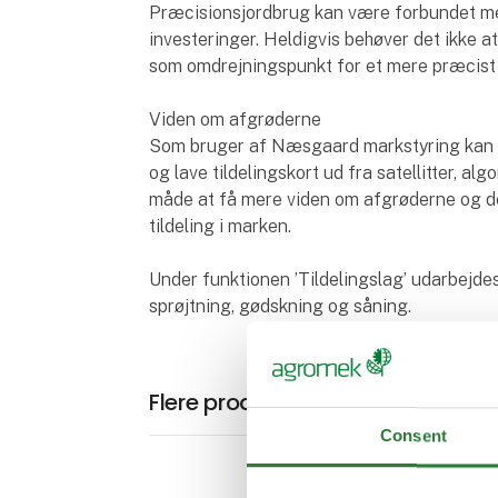
Præcisionsjordbrug kan være forbundet me
investeringer. Heldigvis behøver det ikke a
som omdrejningspunkt for et mere præcist 
Viden om afgrøderne
Som bruger af Næsgaard markstyring kan
og lave tildelingskort ud fra satellitter, a
måde at få mere viden om afgrøderne og d
tildeling i marken.
Under funktionen ’Tildelingslag’ udarbejdes
sprøjtning, gødskning og såning.
Flere produkter fra Datalogisk A
Consent