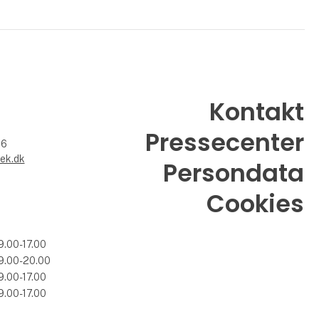
Kontakt
Pressecenter
26
ek.dk
Persondata
Cookies
9.00-17.00
9.00-20.00
9.00-17.00
9.00-17.00