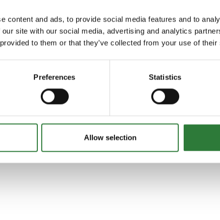
Næsgaard MARK
e content and ads, to provide social media features and to analy
 our site with our social media, advertising and analytics partn
 provided to them or that they’ve collected from your use of their
Næsgaard TID
Preferences
Statistics
Næsgaard filkonvertering
Allow selection