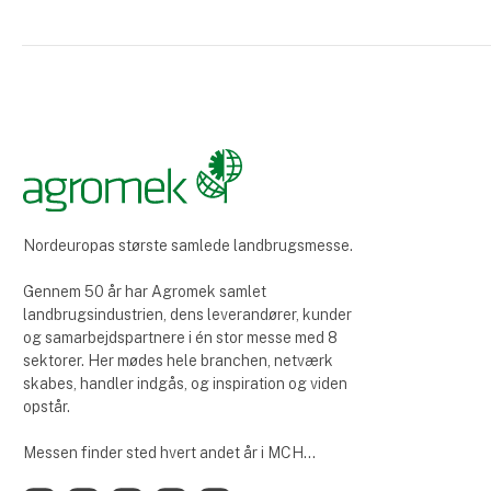
Nordeuropas største samlede landbrugsmesse.
Gennem 50 år har Agromek samlet
landbrugsindustrien, dens leverandører, kunder
og samarbejdspartnere i én stor messe med 8
sektorer. Her mødes hele branchen, netværk
skabes, handler indgås, og inspiration og viden
opstår.
Messen finder sted hvert andet år i MCH
Messecenter Herning.