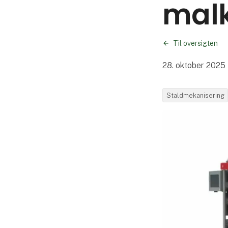
mal
Til oversigten
28. oktober 2025
Staldmekanisering