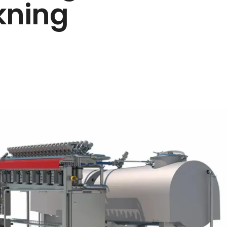
kning