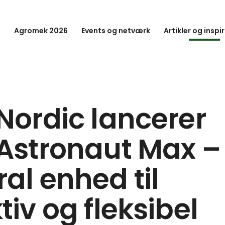
Agromek 2026
Events og netværk
Artikler og inspi
 Nordic lancerer
 Astronaut Max –
ral enhed til
tiv og fleksibel