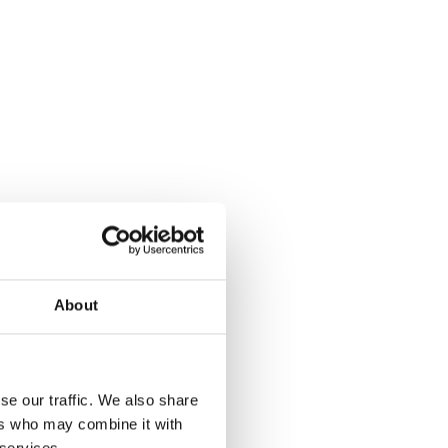
About
se our traffic. We also share
ers who may combine it with
 services.