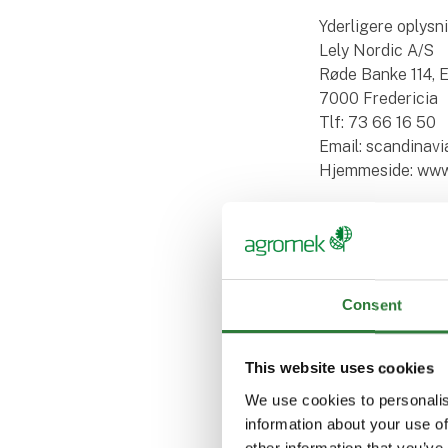
Yderligere oplysn
Lely Nordic A/S
Røde Banke 114, E
7000 Fredericia
Tlf: 73 66 16 50
Email: scandinav
Hjemmeside: www
Flere artikle
Consent
This website uses cookies
We use cookies to personalis
information about your use of
other information that you’ve