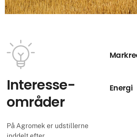
Markre
Interesse­
Energi
områder
På Agromek er udstillerne
inddelt efter