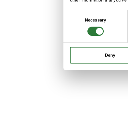
Consent
Necessary
Selection
Deny