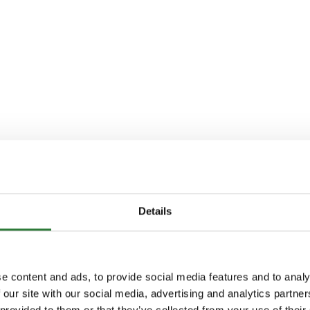
Details
e content and ads, to provide social media features and to analy
 our site with our social media, advertising and analytics partn
 provided to them or that they’ve collected from your use of their