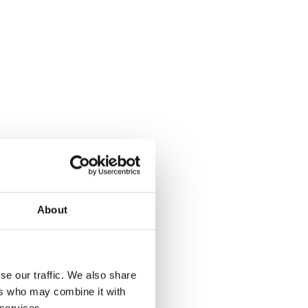
About
se our traffic. We also share
ers who may combine it with
 services.