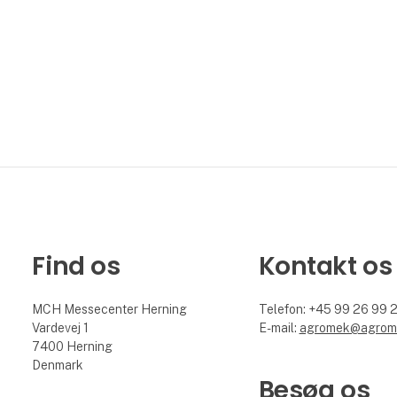
Find os
Kontakt os
MCH Messecenter Herning
Telefon: +45 99 26 99 
Vardevej 1
E-mail:
agromek@agrom
7400 Herning
Denmark
Besøg os