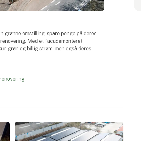
en grønne omstilling, spare penge på deres
derenovering. Med et facademonteret
kun grøn og billig strøm, men også deres
erenovering