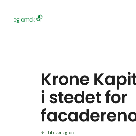
Krone Kapit
i stedet for
facadereno
Til oversigten