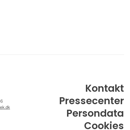
Kontakt
Pressecenter
26
ek.dk
Persondata
Cookies