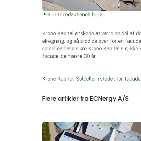
Kun til redaktionelt brug
download
Krone Kapital ønskede at være en del af d
elregning, og så stod de over for en faca
solcelleanlæg sikre Krone Kapital sig ikke 
facade, de næste 30 år.
Krone Kapital: Solceller i stedet for facad
Flere artikler fra ECNergy A/S