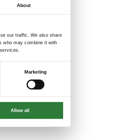
About
se our traffic. We also share
ers who may combine it with
 services.
Marketing
Allow all