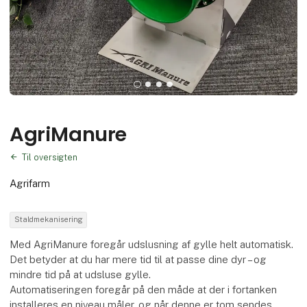
AgriManure
Til oversigten
Agrifarm
Staldmekanisering
Med AgriManure foregår udslusning af gylle helt automatisk.
Det betyder at du har mere tid til at passe dine dyr – og
mindre tid på at udsluse gylle.
Automatiseringen foregår på den måde at der i fortanken
installeres en niveau måler, og når denne er tom sendes