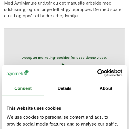
Med AgriManure undgår du det manuelle arbejde med
udslusning, og de tunge løft af gyllepropper. Dermed sparer
du tid og opnår et bedre arbejdsmiljø.
Accepter marketing-cookies for at se denne video.
play_arrow
Consent
Details
About
This website uses cookies
Flere produkter fra Agrifarm
We use cookies to personalise content and ads, to
provide social media features and to analyse our traffic.