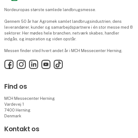
Nordeuropas største samlede landbrugsmesse.
Gennem 50 år har Agromek samlet landbrugsindustrien, dens
leverandører, kunder og samarbejdspartnere i én stor messe med 8
sektorer. Her mødes hele branchen, netværk skabes, handler
indgås, og inspiration og viden opstår.
Messen finder sted hvert andet år i MCH Messecenter Herning.
Facebook
Instagram
LinkedIn
YouTube
TikTok
Find os
MCH Messecenter Herning
Vardevej 1
7400 Herning
Denmark
Kontakt os