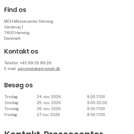
Find os
MCH Messecenter Herning
Vardevej 1
7400 Herning
Denmark
Kontakt os
Telefon: +45 99 26 99 26
E-mail:
agromek@agromek.dk
Besøg os
Tirsdag
24. nov. 2026
9.00-17.00
Onsdag
25. nov. 2026
9.00-20.00
Torsdag
26. nov. 2026
9.00-17.00
Fredag
27. nov. 2026
9.00-17.00