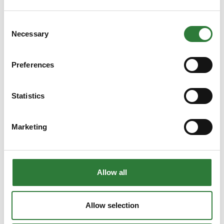
Agrifarm Koncept
Consent
Necessary
Selection
Preferences
Statistics
Marketing
Allow all
Allow selection
Produktet er tilføjet af:
Agrifarm