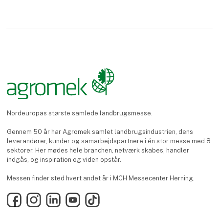
Nordeuropas største samlede landbrugsmesse.
Gennem 50 år har Agromek samlet landbrugsindustrien, dens
leverandører, kunder og samarbejdspartnere i én stor messe med 8
sektorer. Her mødes hele branchen, netværk skabes, handler
indgås, og inspiration og viden opstår.
Messen finder sted hvert andet år i MCH Messecenter Herning.
Facebook
Instagram
LinkedIn
YouTube
TikTok