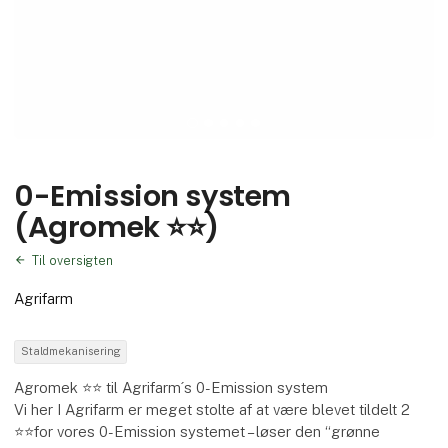
0-Emission system
(Agromek ⭐⭐)
Til oversigten
Agrifarm
Staldmekanisering
Agromek ⭐⭐ til Agrifarm´s 0-Emission system
Vi her I Agrifarm er meget stolte af at være blevet tildelt 2
⭐⭐for vores 0-Emission systemet – løser den “grønne