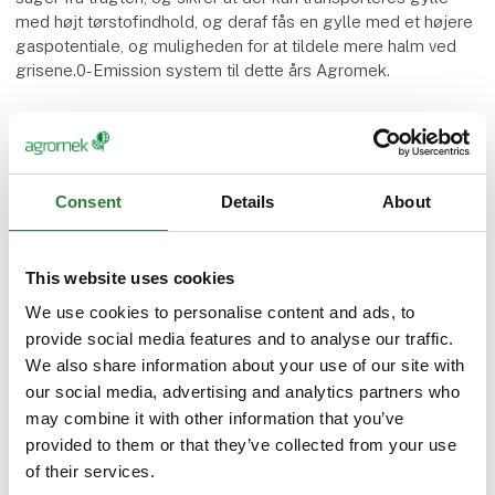
med højt tørstofindhold, og deraf fås en gylle med et højere
gaspotentiale, og muligheden for at tildele mere halm ved
grisene.0-Emission system til dette års Agromek.
Flere produkter fra Agrifarm
Consent
Details
About
AgriManure
This website uses cookies
We use cookies to personalise content and ads, to
provide social media features and to analyse our traffic.
We also share information about your use of our site with
Agri AirClean
our social media, advertising and analytics partners who
may combine it with other information that you’ve
provided to them or that they’ve collected from your use
of their services.