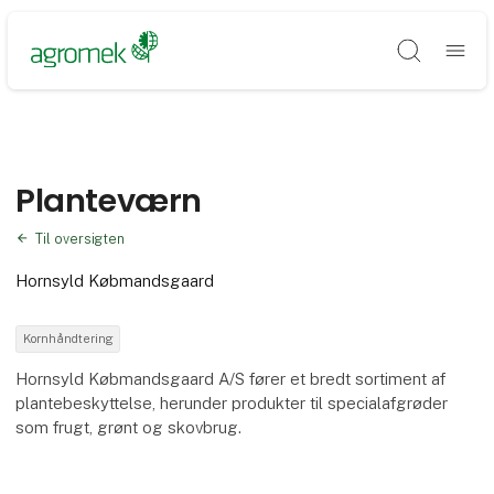
Søg
Planteværn
Til oversigten
Hornsyld Købmandsgaard
Kornhåndtering
Hornsyld Købmandsgaard A/S fører et bredt sortiment af
plantebeskyttelse, herunder produkter til specialafgrøder
som frugt, grønt og skovbrug.