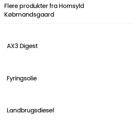
Flere produkter fra Hornsyld
Købmandsgaard
AX3 Digest
Fyringsolie
Landbrugsdiesel