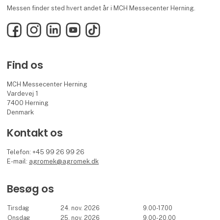
Messen finder sted hvert andet år i MCH Messecenter Herning.
Facebook
Instagram
LinkedIn
YouTube
TikTok
Find os
MCH Messecenter Herning
Vardevej 1
7400 Herning
Denmark
Kontakt os
Telefon: +45 99 26 99 26
E-mail:
agromek@agromek.dk
Besøg os
Tirsdag
24. nov. 2026
9.00-17.00
Onsdag
25. nov. 2026
9.00-20.00