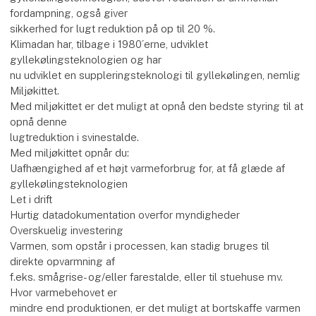
fordampning, også giver
sikkerhed for lugt reduktion på op til 20 %.
Klimadan har, tilbage i 1980´erne, udviklet
gyllekølingsteknologien og har
nu udviklet en suppleringsteknologi til gyllekølingen, nemlig
Miljøkittet.
Med miljøkittet er det muligt at opnå den bedste styring til at
opnå denne
lugtreduktion i svinestalde.
Med miljøkittet opnår du:
Uafhængighed af et højt varmeforbrug for, at få glæde af
gyllekølingsteknologien
Let i drift
Hurtig datadokumentation overfor myndigheder
Overskuelig investering
Varmen, som opstår i processen, kan stadig bruges til
direkte opvarmning af
f.eks. smågrise- og/eller farestalde, eller til stuehuse mv.
Hvor varmebehovet er
mindre end produktionen, er det muligt at bortskaffe varmen