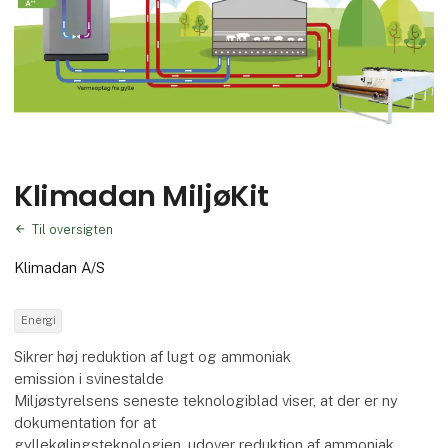
Klimadan MiljøKit
Til oversigten
Klimadan A/S
Energi
Sikrer høj reduktion af lugt og ammoniak
emission i svinestalde
Miljøstyrelsens seneste teknologiblad viser, at der er ny
dokumentation for at
gyllekølingsteknologien, udover reduktion af ammoniak