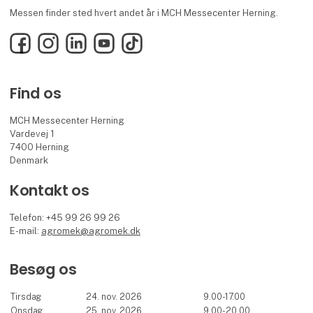
Messen finder sted hvert andet år i MCH Messecenter Herning.
Facebook
Instagram
LinkedIn
YouTube
TikTok
Find os
MCH Messecenter Herning
Vardevej 1
7400 Herning
Denmark
Kontakt os
Telefon: +45 99 26 99 26
E-mail:
agromek@agromek.dk
Besøg os
Tirsdag
24. nov. 2026
9.00-17.00
Onsdag
25. nov. 2026
9.00-20.00