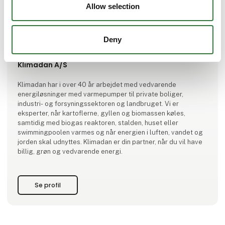
Allow selection
Deny
Produktet er tilføjet af:
Klimadan A/S
Klimadan har i over 40 år arbejdet med vedvarende
energiløsninger med varmepumper til private boliger,
industri- og forsyningssektoren og landbruget. Vi er
eksperter, når kartoflerne, gyllen og biomassen køles,
samtidig med biogas reaktoren, stalden, huset eller
swimmingpoolen varmes og når energien i luften, vandet og
jorden skal udnyttes. Klimadan er din partner, når du vil have
billig, grøn og vedvarende energi.
Se profil