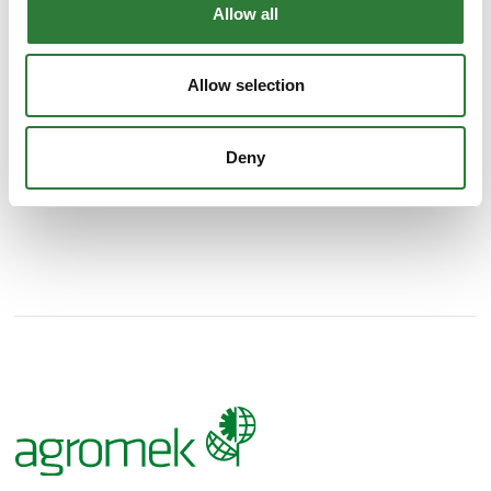
Allow all
Se profil
Allow selection
Deny