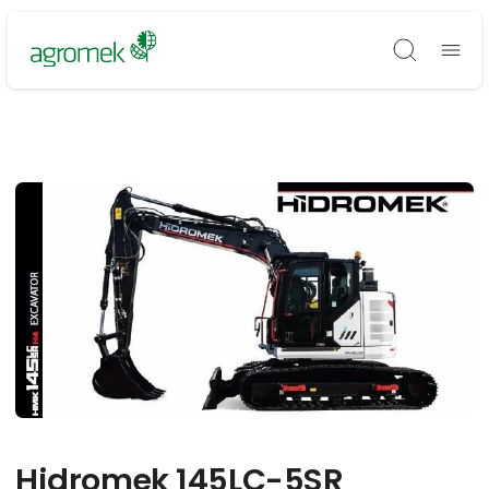
Søg
Hidromek 145LC-5SR