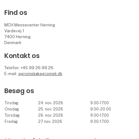
Find os
MCH Messecenter Herning
Vardevej 1
7400 Herning
Denmark
Kontakt os
Telefon: +45 99 26 99 26
E-mail:
agromek@agromek.dk
Besøg os
Tirsdag
24. nov. 2026
9.00-17.00
Onsdag
25. nov. 2026
9.00-20.00
Torsdag
26. nov. 2026
9.00-17.00
Fredag
27. nov. 2026
9.00-17.00