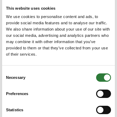
This website uses cookies
We use cookies to personalise content and ads, to
Hytter til opbevaring
provide social media features and to analyse our traffic.
We also share information about your use of our site with
our social media, advertising and analytics partners who
may combine it with other information that you’ve
provided to them or that they’ve collected from your use
of their services.
Consent
Necessary
Selection
Preferences
Statistics