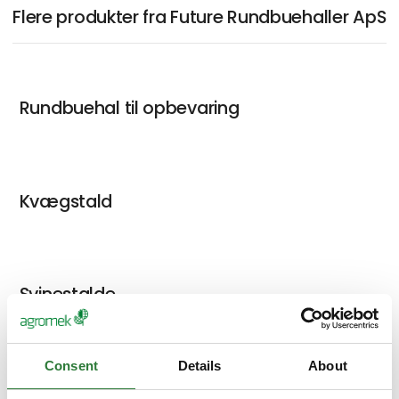
Flere produkter fra Future Rundbuehaller ApS
Rundbuehal til opbevaring
Kvægstald
Svinestalde
Consent
Details
About
Hytter til dyr