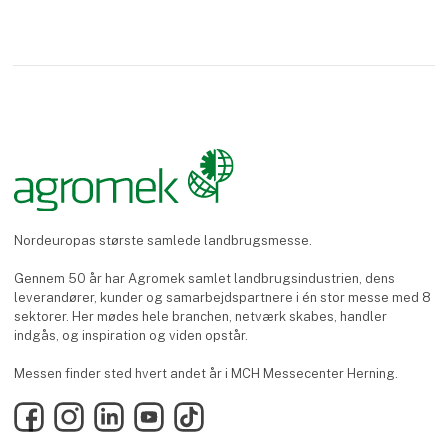
Nordeuropas største samlede landbrugsmesse.
Gennem 50 år har Agromek samlet landbrugsindustrien, dens
leverandører, kunder og samarbejdspartnere i én stor messe med 8
sektorer. Her mødes hele branchen, netværk skabes, handler
indgås, og inspiration og viden opstår.
Messen finder sted hvert andet år i MCH Messecenter Herning.
Facebook
Instagram
LinkedIn
YouTube
TikTok