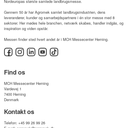
Nordeuropas største samlede landbrugsmesse.
Gennem 50 år har Agromek samlet landbrugsindustrien, dens
leverandører, kunder og samarbejdspartnere i én stor messe med 8
sektorer. Her mødes hele branchen, netværk skabes, handler indgås, og
inspiration og viden opstår.
Messen finder sted hvert andet år i MCH Messecenter Herning.
Facebook
Instagram
LinkedIn
YouTube
TikTok
Find os
MCH Messecenter Herning
Vardevej 1
7400 Herning
Denmark
Kontakt os
Telefon: +45 99 26 99 26