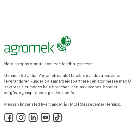
Nordeuropas største samlede landbrugsmesse.
Gennem 50 år har Agromek samlet landbrugsindustrien, dens
leverandører, kunder og samarbejdspartnere i én stor messe med 8
sektorer. Her mødes hele branchen, netværk skabes, handler
indgås, og inspiration og viden opstår.
Messen finder sted hvert andet år i MCH Messecenter Herning.
Facebook
Instagram
LinkedIn
YouTube
TikTok