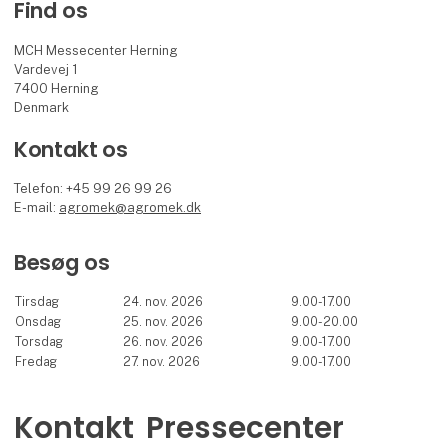
Find os
MCH Messecenter Herning
Vardevej 1
7400 Herning
Denmark
Kontakt os
Telefon: +45 99 26 99 26
E-mail:
agromek@agromek.dk
Besøg os
Tirsdag
24. nov. 2026
9.00-17.00
Onsdag
25. nov. 2026
9.00-20.00
Torsdag
26. nov. 2026
9.00-17.00
Fredag
27. nov. 2026
9.00-17.00
Kontakt
Pressecenter