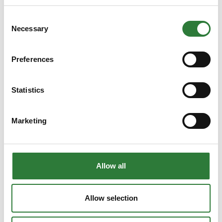
Consent
Necessary
Selection
Preferences
Statistics
Marketing
Allow all
Produktet er tilføjet af:
Allow selection
Dalgas - En del af Hedeselskabet