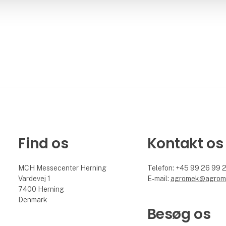
Find os
Kontakt os
MCH Messecenter Herning
Telefon: +45 99 26 99 
Vardevej 1
E-mail:
agromek@agrom
7400 Herning
Denmark
Besøg os