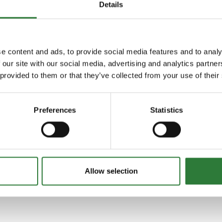
Details
Combi-FER - jernbooster
e content and ads, to provide social media features and to analy
 our site with our social media, advertising and analytics partn
 provided to them or that they’ve collected from your use of their
Preferences
Statistics
Allow selection