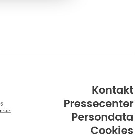
Kontakt
Pressecenter
26
ek.dk
Persondata
Cookies