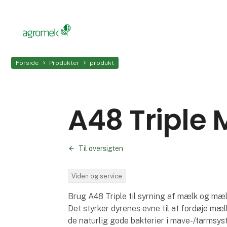
Forside
Produkter
produkt
A48 Triple
Til oversigten
Viden og service
Brug A48 Triple til syrning af mælk og mæl
Det styrker dyrenes evne til at fordøje mæ
de naturlig gode bakterier i mave-/tarmsy