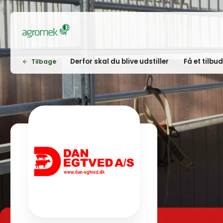
Derfor skal du blive udstiller
Få et tilbu
Tilbage