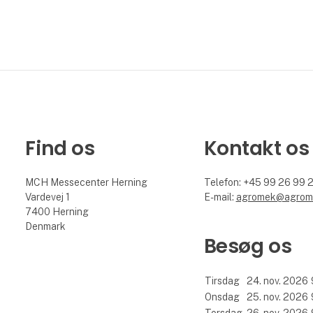
Find os
Kontakt os
MCH Messecenter Herning
Telefon: +45 99 26 99 
Vardevej 1
E-mail:
agromek@agrom
7400 Herning
Denmark
Besøg os
Tirsdag
24. nov. 2026
Onsdag
25. nov. 2026