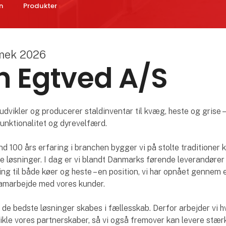
n
Produkter
mek 2026
 Egtved A/S
dvikler og producerer staldinventar til kvæg, heste og grise 
 funktionalitet og dyrevelfærd.
 100 års erfaring i branchen bygger vi på stolte traditioner 
løsninger. I dag er vi blandt Danmarks førende leverandører
ing til både køer og heste – en position, vi har opnået gennem 
 samarbejde med vores kunder.
at de bedste løsninger skabes i fællesskab. Derfor arbejder vi 
ikle vores partnerskaber, så vi også fremover kan levere stær