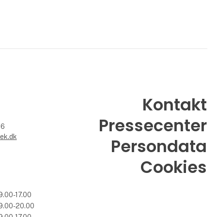
Kontakt
Pressecenter
26
ek.dk
Persondata
Cookies
9.00-17.00
9.00-20.00