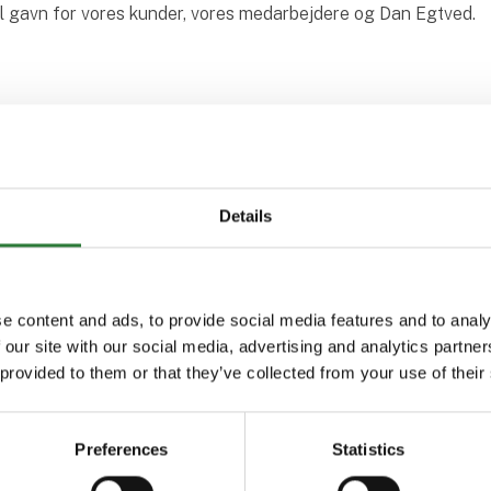
til gavn for vores kunder, vores medarbejdere og Dan Egtved.
Details
kter fra Dan Egtved A/S
e content and ads, to provide social media features and to analy
 our site with our social media, advertising and analytics partn
 provided to them or that they’ve collected from your use of their
ler
fangitter
Preferences
Statistics