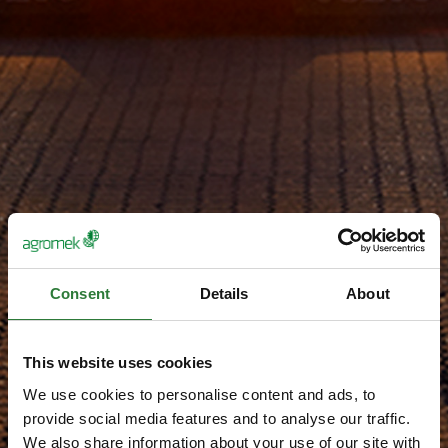
Consent
Details
About
This website uses cookies
We use cookies to personalise content and ads, to
provide social media features and to analyse our traffic.
We also share information about your use of our site with