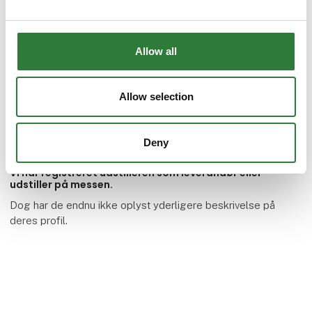
Allow all
PTM GmbH
Allow selection
Deny
Vi har registreret udstilleren som leverandør eller
udstiller på messen.
Dog har de endnu ikke oplyst yderligere beskrivelse på
deres profil.