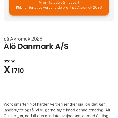
Vi er tilstede på messen!
Klik her for at se vores fulde profil på Agromek 2026
på Agromek 2026
Ålö Danmark A/S
Stand
X
1710
Work smarter- Not harder Verden ændrer sig, og det gør
landbruget også. Vi vil gerne tage imod denne ændring. Alt
Quicke gør, ned til den mindste svejsesøm, er med én ting i