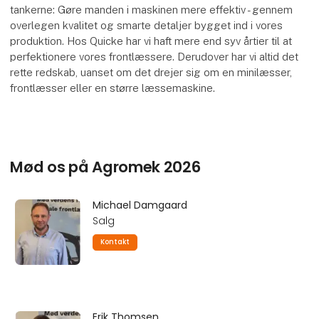
tankerne: Gøre manden i maskinen mere effektiv - gennem
overlegen kvalitet og smarte detaljer bygget ind i vores
produktion. Hos Quicke har vi haft mere end syv årtier til at
perfektionere vores frontlæssere. Derudover har vi altid det
rette redskab, uanset om det drejer sig om en minilæsser,
frontlæsser eller en større læssemaskine.
Mød os på Agromek 2026
Michael Damgaard
Salg
Kontakt
Erik Thomsen