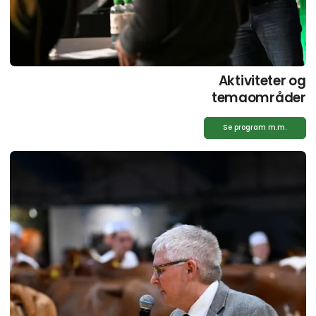
Aktiviteter og
temaområder
Se program m.m.