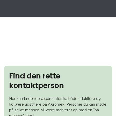
Find den rette
kontaktperson
Her kan finde repræsentanter fra både udstillere og
tidligere udstillere på Agromek. Personer du kan møde
på selve messen, vil være markeret op med en "på
messen" label.