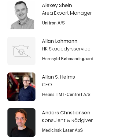
Alexey Shein
Area Export Manager
Unitron A/S
Allan Lohmann
HK Skadedyrsservice
Hornsyld Købmandsgaard
Allan S. Helms
CEO
Helms TMT-Centret A/S
Anders Christiansen
Konsulent & Rådgiver
Medicinsk Laser ApS