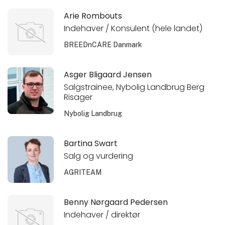
Arie Rombouts
Indehaver / Konsulent (hele landet)
BREEDnCARE Danmark
Asger Bligaard Jensen
Salgstrainee, Nybolig Landbrug Berg
Risager
Nybolig Landbrug
Bartina Swart
Salg og vurdering
AGRITEAM
Benny Nørgaard Pedersen
Indehaver / direktør