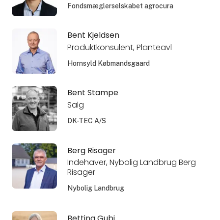
Fondsmæglerselskabet agrocura
Bent Kjeldsen
Produktkonsulent, Planteavl
Hornsyld Købmandsgaard
Bent Stampe
Salg
DK-TEC A/S
Berg Risager
Indehaver, Nybolig Landbrug Berg
Risager
Nybolig Landbrug
Bettina Gubi