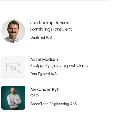
Jan Neerup Jensen
Formidlingskonsulent
DanBred P/S
Aksel Madsen
Sælger Fyn, syd og østjylland
Dan Egtved A/S
Alexander Ryhl
CEO
GreenTech Engineering ApS