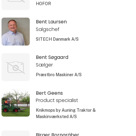
HOFOR
Bent Laursen
Salgschef
SITECH Danmark A/S
Bent Søgaard
Sælger
Præstbro Maskiner A/S
Bert Geens
Product specialist
Knikmops by Auning Traktor &
Maskinværksted A/S
Birger Borngräber