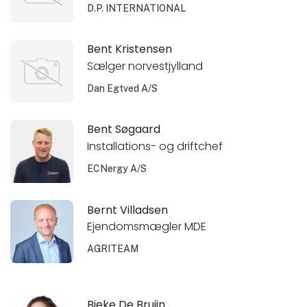
D.P. INTERNATIONAL
Bent Kristensen
Sælger norvestjylland
Dan Egtved A/S
Bent Søgaard
Installations- og driftchef​
ECNergy A/S
Bernt Villadsen
Ejendomsmægler MDE
AGRITEAM
Bieke De Bruijn