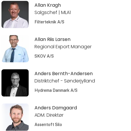
Allan Kragh
Salgschef | MLA1
Filterteknik A/S
Allan Riis Larsen
Regional Export Manager
SKOV A/S
Anders Bernth-Andersen
Distriktchef - Sønderjylland
Hydrema Danmark A/S
Anders Damgaard
ADM. Direktør
Assentoft Silo