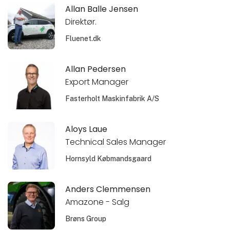
Allan Balle Jensen
Direktør.
Fluenet.dk
Allan Pedersen
Export Manager
Fasterholt Maskinfabrik A/S
Aloys Laue
Technical Sales Manager
Hornsyld Købmandsgaard
Anders Clemmensen
Amazone - Salg
Brøns Group