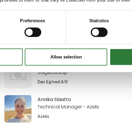
Marketing Manager
Virkon S/ Pharmaxim AB
Preferences
Statistics
Anne Christine Tæstensen
Partner, COO
UNISON Energy Partner
Allow selection
Anne-Kathrine Leibrandt
Salgsbackup
Dan Egtved A/S
Annika Slaatto
Technical Manager - Azelis
Azelis