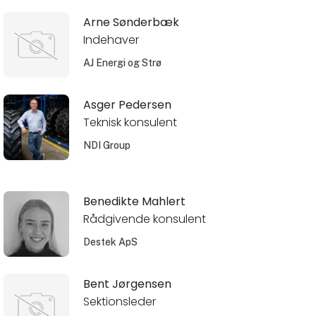
Arne Sønderbæk
Indehaver
AJ Energi og Strø
Asger Pedersen
Teknisk konsulent
NDI Group
Benedikte Mahlert
Rådgivende konsulent
Destek ApS
Bent Jørgensen
Sektionsleder