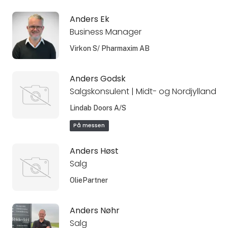
Anders Ek
Business Manager
Virkon S/ Pharmaxim AB
Anders Godsk
Salgskonsulent | Midt- og Nordjylland
Lindab Doors A/S
På messen
Anders Høst
Salg
OliePartner
Anders Nøhr
Salg