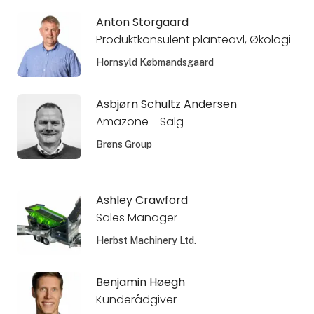
Anton Storgaard
Produktkonsulent planteavl, Økologi
Hornsyld Købmandsgaard
Asbjørn Schultz Andersen
Amazone - Salg
Brøns Group
Ashley Crawford
Sales Manager
Herbst Machinery Ltd.
Benjamin Høegh
Kunderådgiver