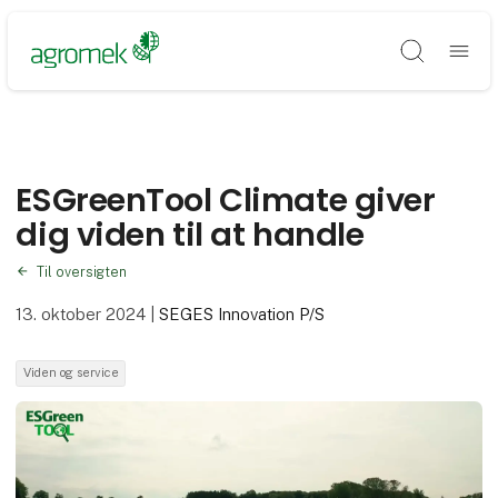
Søg
ESGreenTool Climate giver
dig viden til at handle
Til oversigten
13. oktober 2024
|
SEGES Innovation P/S
Viden og service