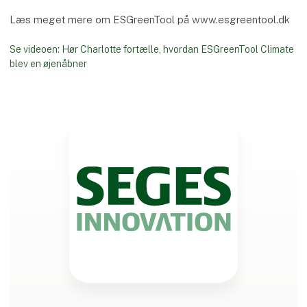
Læs meget mere om ESGreenTool på www.esgreentool.dk
Se videoen: Hør Charlotte fortælle, hvordan ESGreenTool Climate
blev en øjenåbner