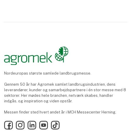
Nordeuropas største samlede landbrugsmesse.
Gennem 50 år har Agromek samlet landbrugsindustrien, dens
leverandører, kunder og samarbejdspartnere i én stor messe med 8
sektorer. Her mødes hele branchen, netværk skabes, handler
indgås, og inspiration og viden opstår.
Messen finder sted hvert andet år i MCH Messecenter Herning.
Facebook
Instagram
LinkedIn
YouTube
TikTok