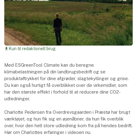
Kun til redaktionelt brug
download
Med ESGreenTool Climate kan du beregne
klimabelastningen på din landbrugsbedrift og se
produktaftrykket for dine afgrøder, slagtekyllinger og grise.
Du kan også hurtigt få overblikket over de virkemidler, som
har den største effekt i forhold til at reducere dine CO2-
udledninger.
Charlotte Pedersen fra Overdrevsgaarden i Præstø har brugt
værktøjet, og hun fik sig en øjenåbner, da hun fik overblik
over, hvor den helt store udledning kom fra på hendes bedrift.
Hør om Charlottes erfaringer i videoen nu.