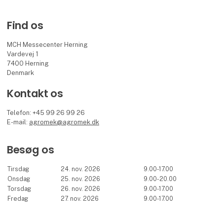
Find os
MCH Messecenter Herning
Vardevej 1
7400 Herning
Denmark
Kontakt os
Telefon: +45 99 26 99 26
E-mail:
agromek@agromek.dk
Besøg os
Tirsdag
24. nov. 2026
9.00-17.00
Onsdag
25. nov. 2026
9.00-20.00
Torsdag
26. nov. 2026
9.00-17.00
Fredag
27. nov. 2026
9.00-17.00