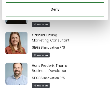
Christine Ilsøe
Deny
Marketing Team Lead
SEGES Innovation P/S
På messen
Camilla Elming
Marketing Consultant
SEGES Innovation P/S
På messen
Hans Frederik Thams
Business Developer
SEGES Innovation P/S
På messen