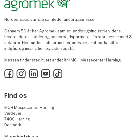
Nordeuropas største samlede landbrugsmesse.
Gennem 50 år har Agromek samlet landbrugsindustrien, dens
leverandører, kunder og samarbejdspartnere i én stor messe med 8
sektorer. Her mødes hele branchen, netværk skabes, handler
indgås, og inspiration og viden opstår.
Messen finder sted hvert andet år i MCH Messecenter Herning.
Facebook
Instagram
LinkedIn
YouTube
TikTok
Find os
MCH Messecenter Herning
Vardevej 1
7400 Herning
Denmark