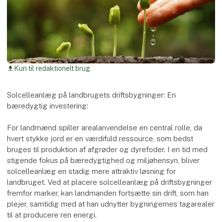
Kun til redaktionelt brug
download
Solcelleanlæg på landbrugets driftsbygninger: En
bæredygtig investering:
For landmænd spiller arealanvendelse en central rolle, da
hvert stykke jord er en værdifuld ressource, som bedst
bruges til produktion af afgrøder og dyrefoder. I en tid med
stigende fokus på bæredygtighed og miljøhensyn, bliver
solcelleanlæg en stadig mere attraktiv løsning for
landbruget. Ved at placere solcelleanlæg på driftsbygninger
fremfor marker, kan landmanden fortsætte sin drift, som han
plejer, samtidig med at han udnytter bygningernes tagarealer
til at producere ren energi.