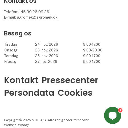
Kontakt os
Telefon: +45 99 26 99 26
E-mail:
agromek@agromek.dk
Besøg os
Tirsdag
24. nov. 2026
9.00-17.00
Onsdag
25. nov. 2026
9.00-20.00
Torsdag
26. nov. 2026
9.00-17.00
Fredag
27. nov. 2026
9.00-17.00
Kontakt
Pressecenter
Persondata
Cookies
1
Copyright © 2026 MCH A/S. Alle rettigheder forbeholdt
Website: twoday