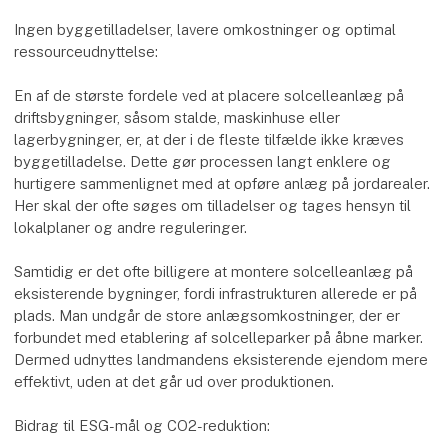
Ingen byggetilladelser, lavere omkostninger og optimal
ressourceudnyttelse:
En af de største fordele ved at placere solcelleanlæg på
driftsbygninger, såsom stalde, maskinhuse eller
lagerbygninger, er, at der i de fleste tilfælde ikke kræves
byggetilladelse. Dette gør processen langt enklere og
hurtigere sammenlignet med at opføre anlæg på jordarealer.
Her skal der ofte søges om tilladelser og tages hensyn til
lokalplaner og andre reguleringer.
Samtidig er det ofte billigere at montere solcelleanlæg på
eksisterende bygninger, fordi infrastrukturen allerede er på
plads. Man undgår de store anlægsomkostninger, der er
forbundet med etablering af solcelleparker på åbne marker.
Dermed udnyttes landmandens eksisterende ejendom mere
effektivt, uden at det går ud over produktionen.
Bidrag til ESG-mål og CO2-reduktion: