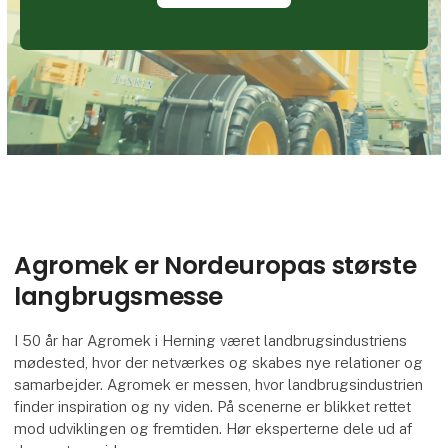
Agromek er Nordeuropas største
langbrugsmesse
I 50 år har Agromek i Herning været landbrugsindustriens
mødested, hvor der netværkes og skabes nye relationer og
samarbejder. Agromek er messen, hvor landbrugsindustrien
finder inspiration og ny viden. På scenerne er blikket rettet
mod udviklingen og fremtiden. Hør eksperterne dele ud af