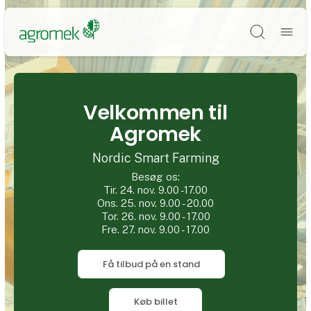
Søg
Velkommen til
Agromek
Nordic Smart Farming
Besøg os:
Tir. 24. nov. 9.00 -17.00
Ons. 25. nov. 9.00 - 20.00
Tor. 26. nov. 9.00 - 17.00
Fre. 27. nov. 9.00 - 17.00
Få tilbud på en stand
Køb billet