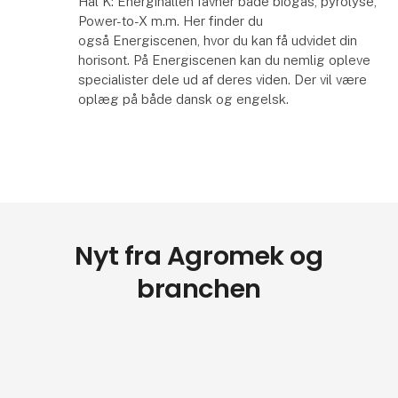
Hal K: Energihallen favner både biogas, pyrolyse,
Power-to-X m.m. Her finder du
også Energiscenen, hvor du kan få udvidet din
horisont. På Energiscenen kan du nemlig opleve
specialister dele ud af deres viden. Der vil være
oplæg på både dansk og engelsk.
Nyt fra Agromek og
branchen