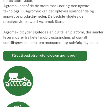
deres store viden.
Agromek har både de store maskiner og den nyeste
teknologi. Til Agromek kan der opleves spændende og
innovative produktnyheder. De bedste tildeles den
prestigefyldte award Agromek Stars.
Agromek tilbyder ligeledes en digital en platform, der samler
leverandører fra hele landbrugsbranchen. Et digitalt
udstillingsvindue mellem messerne - og selvfølgelig under.
Få et tilbud på en stand og en gratis profil