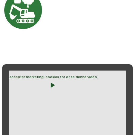
Accepter marketing-cookies for at se denne video.
play_arrow