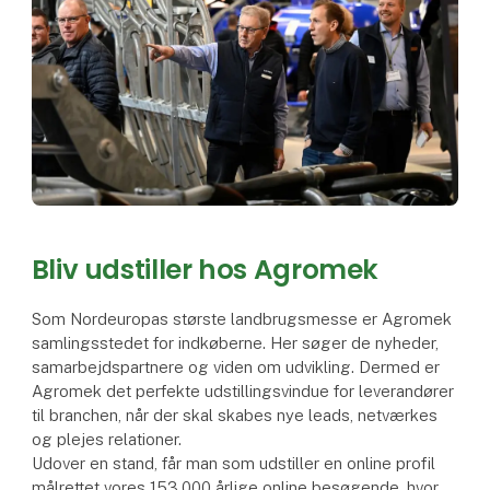
Bliv udstiller hos Agromek
Som Nordeuropas største landbrugsmesse er Agromek
samlingsstedet for indkøberne. Her søger de nyheder,
samarbejdspartnere og viden om udvikling. Dermed er
Agromek det perfekte udstillingsvindue for leverandører
til branchen, når der skal skabes nye leads, netværkes
og plejes relationer.
Udover en stand, får man som udstiller en online profil
målrettet vores 153.000 årlige online besøgende, hvor