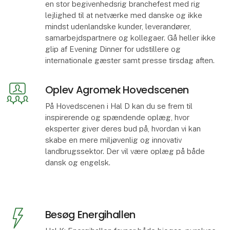
en stor begivenhedsrig branchefest med rig
lejlighed til at netværke med danske og ikke
mindst udenlandske kunder, leverandører,
samarbejdspartnere og kollegaer. Gå heller ikke
glip af Evening Dinner for udstillere og
internationale gæster samt presse tirsdag aften.
Oplev Agromek Hovedscenen
På Hovedscenen i Hal D kan du se frem til
inspirerende og spændende oplæg, hvor
eksperter giver deres bud på, hvordan vi kan
skabe en mere miljøvenlig og innovativ
landbrugssektor. Der vil være oplæg på både
dansk og engelsk.
Besøg Energihallen