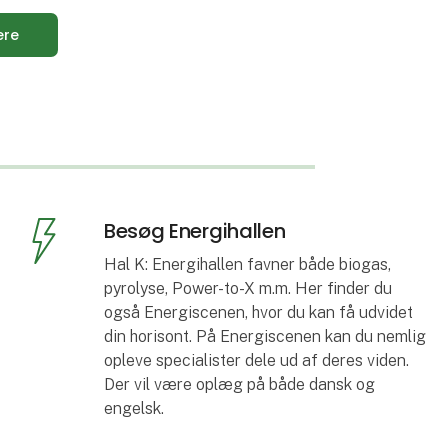
ere
Besøg Energihallen
Hal K: Energihallen favner både biogas,
pyrolyse, Power-to-X m.m. Her finder du
også Energiscenen, hvor du kan få udvidet
din horisont. På Energiscenen kan du nemlig
opleve specialister dele ud af deres viden.
Der vil være oplæg på både dansk og
engelsk.