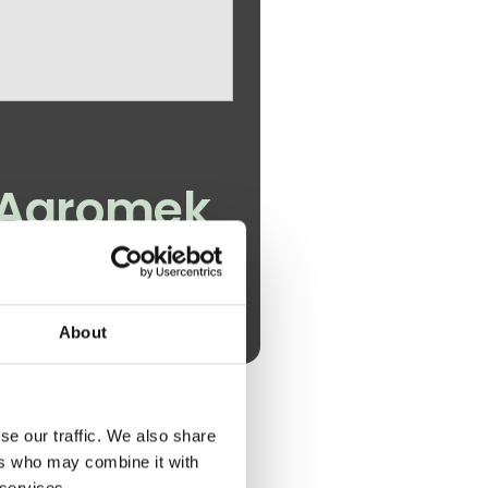
 Agromek
About
se our traffic. We also share
ers who may combine it with
 services.