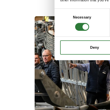
Consent
Necessary
Selection
Deny