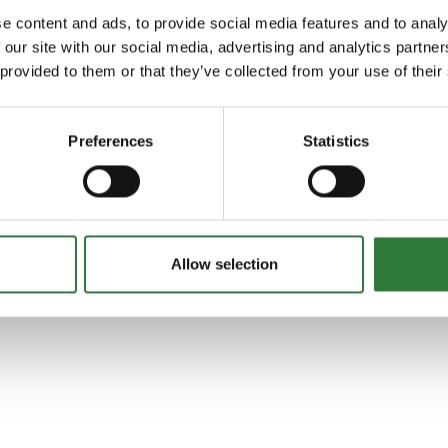
Schäffer 2630T SLT
e content and ads, to provide social media features and to analy
 our site with our social media, advertising and analytics partn
 provided to them or that they’ve collected from your use of their
Preferences
Statistics
Allow selection