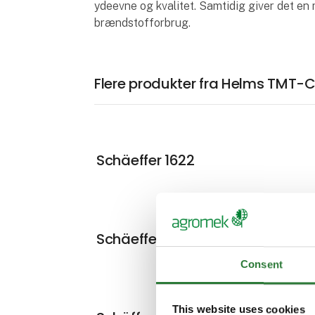
ydeevne og kvalitet. Samtidig giver det en
brændstofforbrug.
Flere produkter fra Helms TMT-C
Schäeffer 1622
Schäeffer 2028
Consent
This website uses cookies