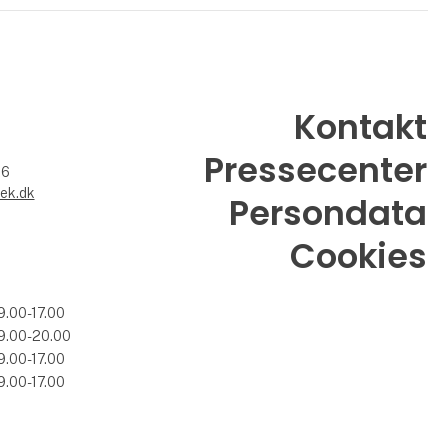
Kontakt
Pressecenter
26
ek.dk
Persondata
Cookies
9.00-17.00
9.00-20.00
9.00-17.00
9.00-17.00