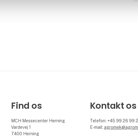
Find os
Kontakt os
MCH Messecenter Herning
Telefon: +45 99 26 99 
Vardevej 1
E-mail:
agromek@agrom
7400 Herning