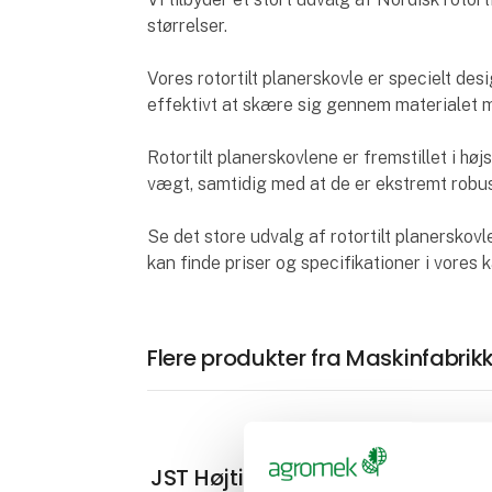
størrelser.
Vores rotortilt planerskovle er specielt desig
effektivt at skære sig gennem materialet
Rotortilt planerskovlene er fremstillet i høj
vægt, samtidig med at de er ekstremt robu
Se det store udvalg af rotortilt planerskov
kan finde priser og specifikationer i vores 
Flere produkter fra Maskinfabrik
JST Højtipskovle