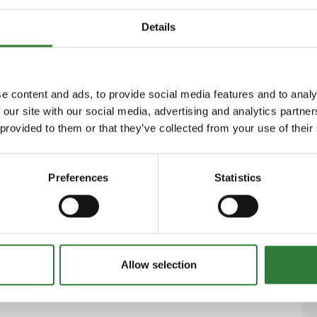
Details
JST Nordisk graveskovle
e content and ads, to provide social media features and to analy
 our site with our social media, advertising and analytics partn
 provided to them or that they’ve collected from your use of their
JST Nordisk Lerskovle
Preferences
Statistics
Allow selection