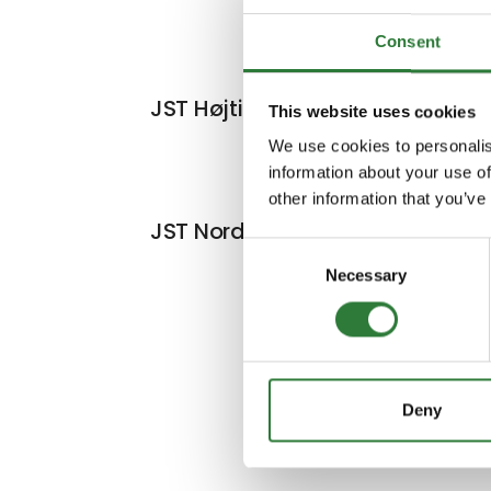
Consent
JST Højtip Kartoffelskovl
This website uses cookies
We use cookies to personalis
information about your use of
other information that you’ve
JST Nordisk planerskovle
Consent
Necessary
Selection
Deny