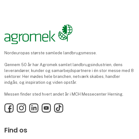
Nordeuropas største samlede landbrugsmesse.
Gennem 50 år har Agromek samlet landbrugsindustrien, dens
leverandører, kunder og samarbejdspartnere i én stor messe med 8
sektorer. Her mødes hele branchen, netværk skabes, handler
indgås, og inspiration og viden opstår.
Messen finder sted hvert andet år i MCH Messecenter Herning.
Facebook
Instagram
LinkedIn
YouTube
TikTok
Find os