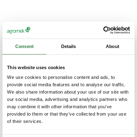
Azofix Rhizo
Consent
Details
About
Bacto-K
This website uses cookies
We use cookies to personalise content and ads, to
provide social media features and to analyse our traffic.
Bacto-C
We also share information about your use of our site with
our social media, advertising and analytics partners who
may combine it with other information that you’ve
provided to them or that they’ve collected from your use
Bacto-Seed
of their services.