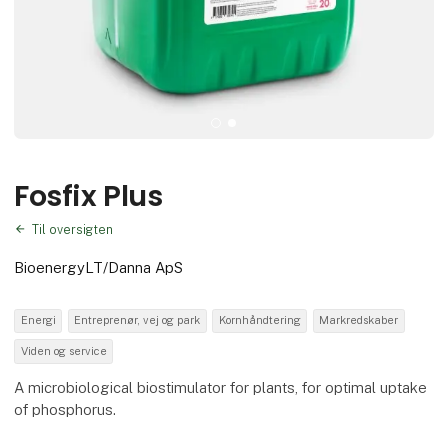
Fosfix Plus
Til oversigten
BioenergyLT/Danna ApS
Energi
Entreprenør, vej og park
Kornhåndtering
Markredskaber
Viden og service
A microbiological biostimulator for plants, for optimal uptake
of phosphorus.