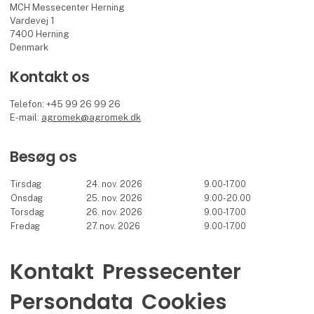
MCH Messecenter Herning
Vardevej 1
7400 Herning
Denmark
Kontakt os
Telefon: +45 99 26 99 26
E-mail:
agromek@agromek.dk
Besøg os
Tirsdag
24. nov. 2026
9.00-17.00
Onsdag
25. nov. 2026
9.00-20.00
Torsdag
26. nov. 2026
9.00-17.00
Fredag
27. nov. 2026
9.00-17.00
Kontakt
Pressecenter
Persondata
Cookies