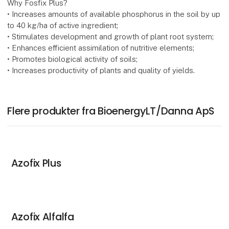
Why Fosfix Plus?
• Increases amounts of available phosphorus in the soil by up
to 40 kg/ha of active ingredient;
• Stimulates development and growth of plant root system;
• Enhances efficient assimilation of nutritive elements;
• Promotes biological activity of soils;
• Increases productivity of plants and quality of yields.
Flere produkter fra BioenergyLT/Danna ApS
Azofix Plus
Azofix Alfalfa