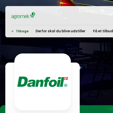
Derfor skal du blive udstiller
Få et tilbu
Tilbage