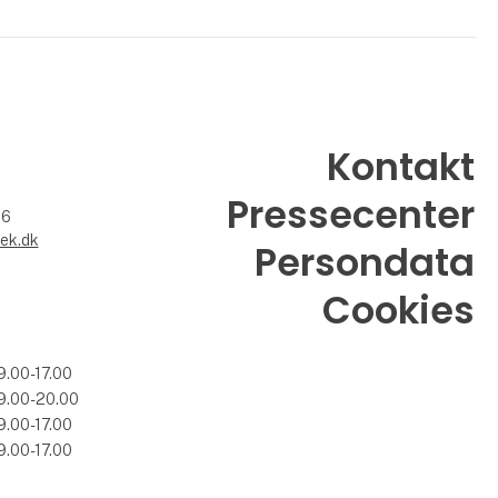
Kontakt
Pressecenter
26
ek.dk
Persondata
Cookies
9.00-17.00
9.00-20.00
9.00-17.00
9.00-17.00