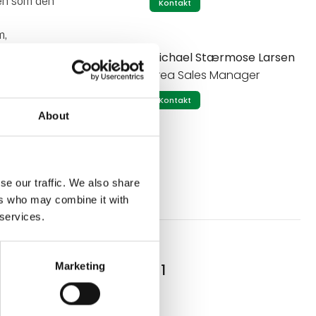
ten som den
Kontakt
m,
Michael Stærmose Larsen
Area Sales Manager
Kontakt
About
se our traffic. We also share
ers who may combine it with
 services.
Marketing
# AirForce 1