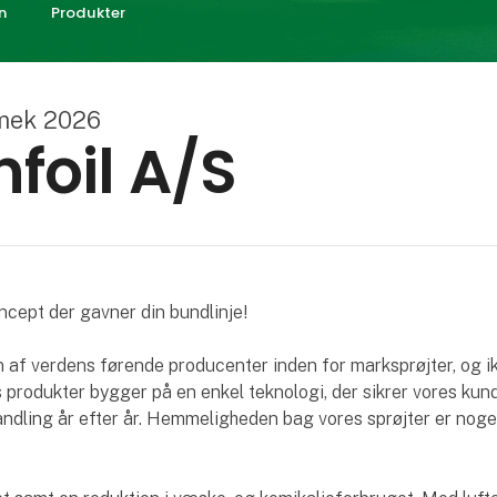
n
Produkter
mek 2026
foil A/S
ncept der gavner din bundlinje!
n af verdens førende producenter inden for marksprøjter, og i
 produkter bygger på en enkel teknologi, der sikrer vores kun
ndling år efter år. Hemmeligheden bag vores sprøjter er noge