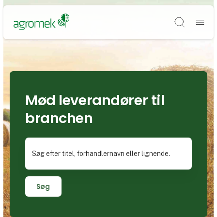
Søg
Mød leverandører til
branchen
Søg efter titel, forhandlernavn eller lignende.
Søg