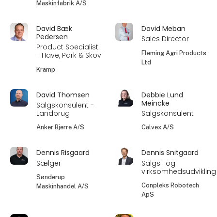
Maskinfabrik A/S
David Bæk
David Meban
Pedersen
Sales Director
Product Specialist
Fleming Agri Products
- Have, Park & Skov
Ltd
Kramp
David Thomsen
Debbie Lund
Meincke
Salgskonsulent -
Landbrug
Salgskonsulent
Anker Bjerre A/S
Calvex A/S
Dennis Risgaard
Dennis Snitgaard
Sælger
Salgs- og
virksomhedsudvikling
Sønderup
Conpleks Robotech
Maskinhandel A/S
ApS