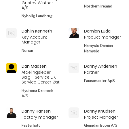
Gustav Winther
Northern Ireland
A/S
Nybolig Landbrug
Dahlin Kenneth
Damian Luda
Key Account
Product manager
Manager
Namyslo Damian
Norcar
Namyslo
Dan Madsen
Danny Andersen
Afdelingsleder,
Partner
Salg - Service DK -
Faunamaster ApS
Service Center Øst
Hydrema Danmark
A/S
Danny Hansen
Danny Knudsen
Factory manager
Project Manager
Fasterholt
Gemidan Ecogi A/S