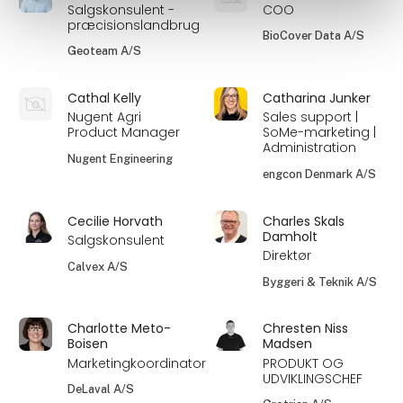
Salgskonsulent -
COO
præcisionslandbrug
BioCover Data A/S
Geoteam A/S
Cathal Kelly
Catharina Junker
Nugent Agri
Sales support |
Product Manager
SoMe-marketing |
Administration
Nugent Engineering
engcon Denmark A/S
Cecilie Horvath
Charles Skals
Damholt
Salgskonsulent
Direktør
Calvex A/S
Byggeri & Teknik A/S
Charlotte Meto-
Chresten Niss
Boisen
Madsen
Marketingkoordinator
PRODUKT OG
UDVIKLINGSCHEF
DeLaval A/S