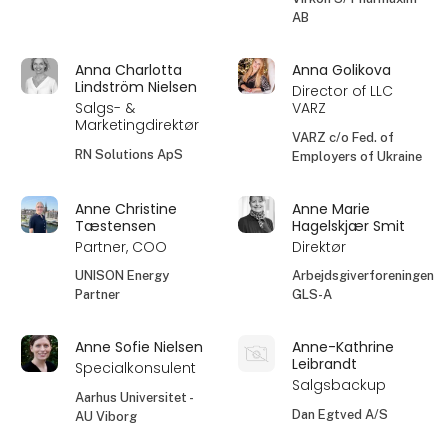
AB
Anna Charlotta
Anna Golikova
Lindström Nielsen
Director of LLC
Salgs- &
VARZ
Marketingdirektør
VARZ c/o Fed. of
RN Solutions ApS
Employers of Ukraine
Anne Christine
Anne Marie
Tæstensen
Hagelskjær Smit
Partner, COO
Direktør
UNISON Energy
Arbejdsgiverforeningen
Partner
GLS-A
Anne Sofie Nielsen
Anne-Kathrine
Leibrandt
Specialkonsulent
Salgsbackup
Aarhus Universitet -
Dan Egtved A/S
AU Viborg