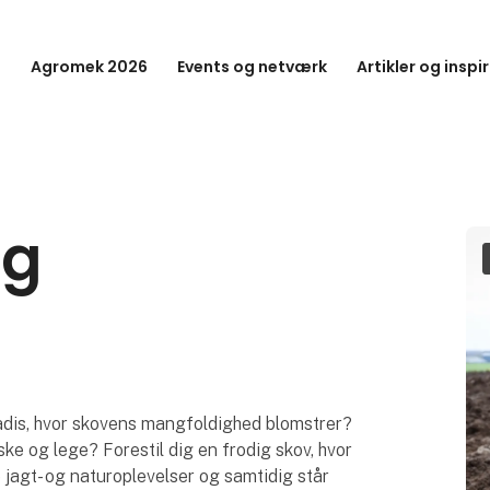
Agromek 2026
Events og netværk
Artikler og inspi
ng
radis, hvor skovens mangfoldighed blomstrer?
ke og lege? Forestil dig en frodig skov, hvor
re jagt- og naturoplevelser og samtidig står