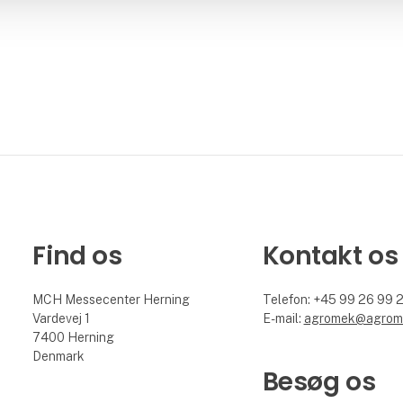
Find os
Kontakt os
MCH Messecenter Herning
Telefon: +45 99 26 99 
Vardevej 1
E-mail:
agromek@agrom
7400 Herning
Denmark
Besøg os