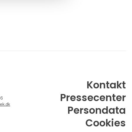
Kontakt
Pressecenter
26
ek.dk
Persondata
Cookies