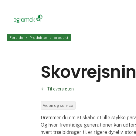
Forside
Produkter
produkt
Skovrejsni
Til oversigten
Viden og service
Drømmer du om at skabe et lille stykke pa
Og hvor fremtidige generationer kan udfors
hvert træ bidrager til et rigere dyreliv, sto