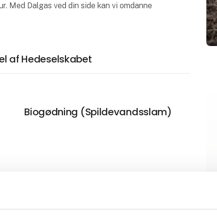
ur. Med Dalgas ved din side kan vi omdanne
del af Hedeselskabet
Biogødning (Spildevandsslam)
Betonblokke til rumdeling