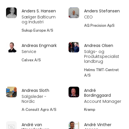
Anders S. Hansen
Anders Stefansen
Sælger Balticum
CEO
og Industri
AG Precision ApS
Sukup Europe A/S
Andreas Engmark
Andreas Olsen
Service
Salgs- og
Produktspecialist
Calvex A/S
landbrug
Helms TMT-Centret
A/S
Andreas Sloth
André
Bordinggaard
Salgsleder -
Nordic
Account Manager
A-Consult Agro A/S
Kramp
André van
André Vinther