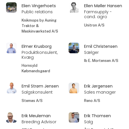
Elien Vingerhoets
Ellen Møller Hansen
Public relations
Farmsupply -
cand. agro
Knikmops by Auning
Unitron A/S
Traktor &
Maskinværksted A/S
Elmer Krusborg
Emil Christensen
Produktkonsulent,
Sælger
Kvæg
Ib E. Mortensen A/S
Hornsyld
Købmandsgaard
Emil Strøm Jensen
Erik Jørgensen
Salgskonsulent
Sales manager
Stemas A/S
Reno A/S
Erik Meuleman
Erik Thomsen
Breeding Advisor
Salg