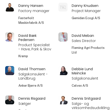
Danny Hansen
Danny Knudsen
Factory manager
Project Manager
Fasterholt
Gemidan Ecogi A/S
Maskinfabrik A/S
David Bæk
David Meban
Pedersen
Sales Director
Product Specialist
Fleming Agri Products
- Have, Park & Skov
Ltd
Kramp
David Thomsen
Debbie Lund
Meincke
Salgskonsulent -
Landbrug
Salgskonsulent
Anker Bjerre A/S
Calvex A/S
Dennis Risgaard
Dennis Snitgaard
Sælger
Salgs- og
virksomhedsudvikling