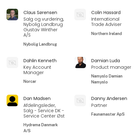
Claus Sørensen
Colin Hassard
Salg og vurdering,
International
Nybolig Landbrug
Trade Adviser
Gustav Winther
Northern Ireland
A/S
Nybolig Landbrug
Dahlin Kenneth
Damian Luda
Key Account
Product manager
Manager
Namyslo Damian
Norcar
Namyslo
Dan Madsen
Danny Andersen
Afdelingsleder,
Partner
Salg - Service DK -
Faunamaster ApS
Service Center Øst
Hydrema Danmark
A/S