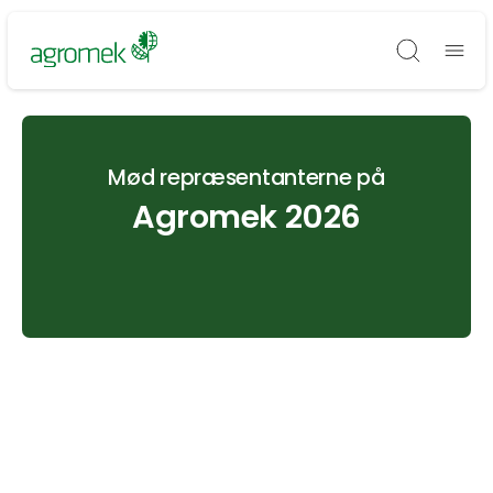
Søg
Mød repræsentanterne på
Agromek 2026