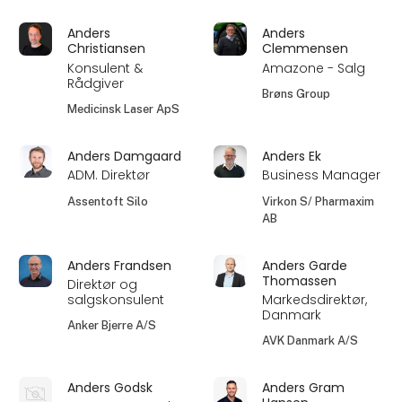
Anders
Anders
Christiansen
Clemmensen
Konsulent &
Amazone - Salg
Rådgiver
Brøns Group
Medicinsk Laser ApS
Anders Damgaard
Anders Ek
ADM. Direktør
Business Manager
Assentoft Silo
Virkon S/ Pharmaxim
AB
Anders Frandsen
Anders Garde
Thomassen
Direktør og
salgskonsulent
Markedsdirektør,
Danmark
Anker Bjerre A/S
AVK Danmark A/S
Anders Godsk
Anders Gram