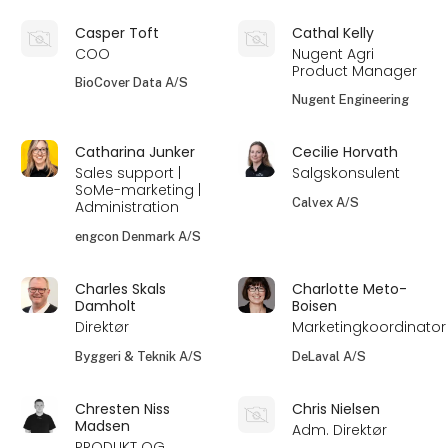
Casper Toft
Cathal Kelly
COO
Nugent Agri
Product Manager
BioCover Data A/S
Nugent Engineering
Catharina Junker
Cecilie Horvath
Sales support |
Salgskonsulent
SoMe-marketing |
Calvex A/S
Administration
engcon Denmark A/S
Charles Skals
Charlotte Meto-
Damholt
Boisen
Direktør
Marketingkoordinator
Byggeri & Teknik A/S
DeLaval A/S
Chresten Niss
Chris Nielsen
Madsen
Adm. Direktør
PRODUKT OG