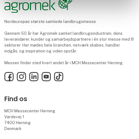
Nordeuropas største samlede landbrugsmesse.
Gennem 50 år har Agromek samlet landbrugsindustrien, dens
leverandører, kunder og samarbejdspartnere i én stor messe med 8
sektorer. Her mødes hele branchen, netværk skabes, handler
indgås, og inspiration og viden opstår.
Messen finder sted hvert andet år i MCH Messecenter Herning.
Facebook
Instagram
LinkedIn
YouTube
TikTok
Find os
MCH Messecenter Herning
Vardevej 1
7400 Herning
Denmark