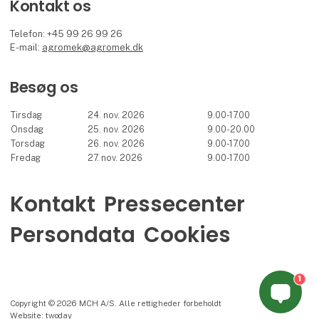
Kontakt os
Telefon: +45 99 26 99 26
E-mail:
agromek@agromek.dk
Besøg os
Tirsdag
24. nov. 2026
9.00-17.00
Onsdag
25. nov. 2026
9.00-20.00
Torsdag
26. nov. 2026
9.00-17.00
Fredag
27. nov. 2026
9.00-17.00
Kontakt
Pressecenter
Persondata
Cookies
1
Copyright © 2026 MCH A/S. Alle rettigheder forbeholdt
Website: twoday