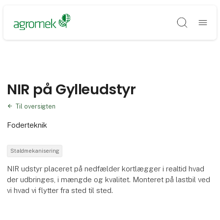
Søg
NIR på Gylleudstyr
Til oversigten
Foderteknik
Staldmekanisering
NIR udstyr placeret på nedfælder kortlægger i realtid hvad
der udbringes, i mængde og kvalitet. Monteret på lastbil ved
vi hvad vi flytter fra sted til sted.