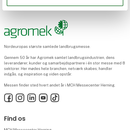
Nordeuropas største samlede landbrugsmesse.
Gennem 50 år har Agromek samlet landbrugsindustrien, dens
leverandører, kunder og samarbejdspartnere i én stor messe med 8
sektorer. Her mødes hele branchen, netværk skabes, handler
indgås, og inspiration og viden opstår.
Messen finder sted hvert andet år i MCH Messecenter Herning.
Facebook
Instagram
LinkedIn
YouTube
TikTok
Find os
MCH Messecenter Herning