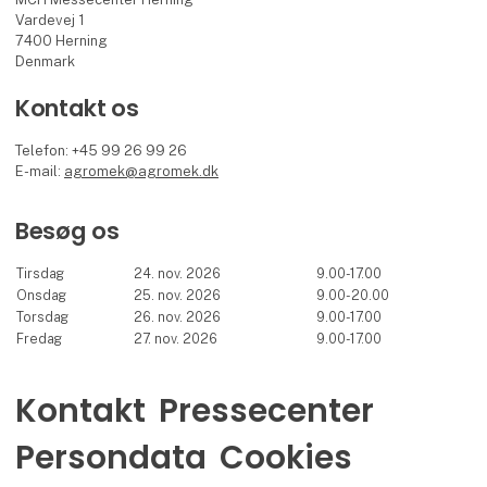
Vardevej 1
7400 Herning
Denmark
Kontakt os
Telefon: +45 99 26 99 26
E-mail:
agromek@agromek.dk
Besøg os
Tirsdag
24. nov. 2026
9.00-17.00
Onsdag
25. nov. 2026
9.00-20.00
Torsdag
26. nov. 2026
9.00-17.00
Fredag
27. nov. 2026
9.00-17.00
Kontakt
Pressecenter
Persondata
Cookies