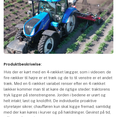
Produktbeskrivelse:
Hvis der er kørt med en 4-rækket lægger, som i videoen: de
fire rækker til højre er et træk og de to til venstre er et andet
træk. Med en 6-rækket variabel renser efter en 4-rækket
lækker kommer man til at køre de rigtige steder: traktorens
tryk ligger på stenstrengene. Jorden i bedene er urørt og
helt intakt, løst og knoldfrit. De individuelle proaktive
styretøjer sikrer, chaufføren kun skal kigge fremad, samtidig
med der kan køres i kurver og på hældninger. Gevinst på tid,