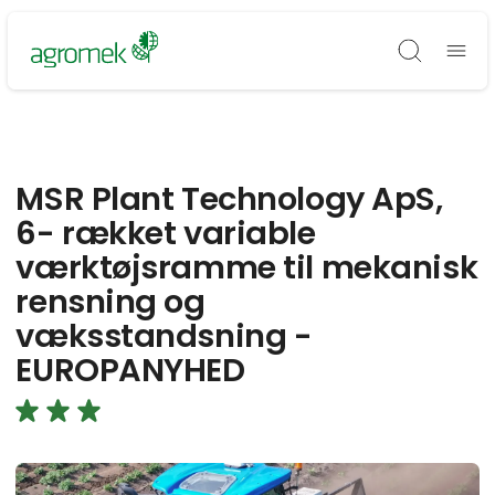
Søg
MSR Plant Technology ApS,
6- rækket variable
værktøjsramme til mekanisk
rensning og
væksstandsning -
EUROPANYHED